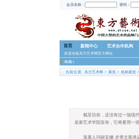
会员名称：
密码：
首页
新闻中心
艺术合作机构
欢迎光临东方艺术网官方网站
当前位置:
东方艺术网
>
展览
>
机构展览
截至目前，还没有过一场现代艺
皇家艺术学院宣布，它将要用一场
策展人玛丽安娜·史蒂文斯承诺