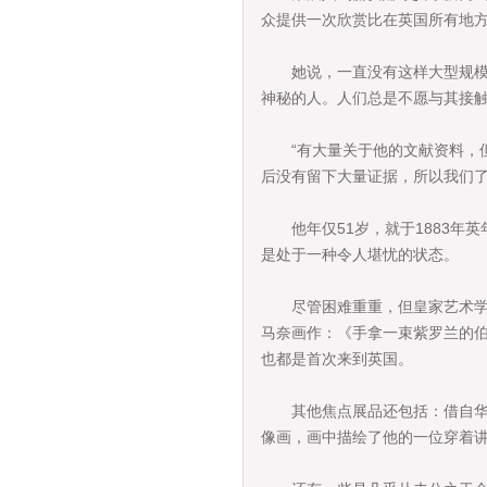
众提供一次欣赏比在英国所有地
她说，一直没有这样大型规模的
神秘的人。人们总是不愿与其接触
“有大量关于他的文献资料，但
后没有留下大量证据，所以我们了
他年仅51岁，就于1883年英
是处于一种令人堪忧的状态。
尽管困难重重，但皇家艺术学院
马奈画作：《手拿一束紫罗兰的伯
也都是首次来到英国。
其他焦点展品还包括：借自华盛
像画，画中描绘了他的一位穿着讲