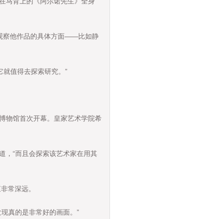
在马背上的《阿尔诺先生》全身
观察他作品的具体方面——比如静
就值得去探索研究。”
博物馆首次开幕。皇家艺术学院希
道，“而且会探索该艺术家在用其
非常深远。
现真的是非常好的画面。”