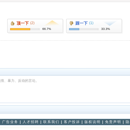
顶一下
(2)
踩一下
(1)
66.7%
33.3%
色情、暴力、反动的言论。
|
广告业务
|
人才招聘
|
联系我们
|
客户投诉
|
版权说明
|
免责声明
|
隐