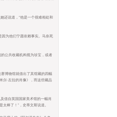
她还说道，“他是一个很难相处和
是因为他们宁愿依赖事实。马奈死
们的公共收藏机构视为珍宝，或者
奥赛博物馆就借出了其馆藏的四幅
米尔·左拉的肖像》，而这些藏品
及借自英国国家美术馆的一幅肖
是太棒了！”，史蒂文斯说道。