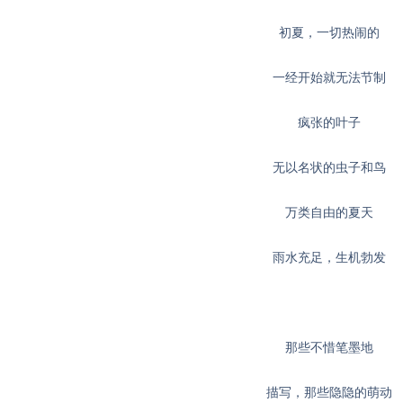
初夏，一切热闹的
一经开始就无法节制
疯张的叶子
无以名状的虫子和鸟
万类自由的夏天
雨水充足，生机勃发
那些不惜笔墨地
描写，那些隐隐的萌动