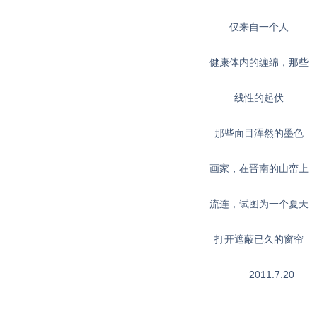
仅来自一个人
健康体内的缠绵，那些
线性的起伏
那些面目浑然的墨色
画家，在晋南的山峦上
流连，试图为一个夏天
打开遮蔽已久的窗帘
2011.7.20