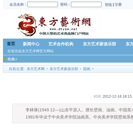
会员名称：
密码：
|
注册
登陆
首页
新闻中心
艺术合作机构
东方艺术家俱乐部
东
欢迎光临东方艺术网官方网站
当前位置:
东方艺术网
>
东方艺术家俱乐部
>
国画
>
时间:
2012-12-16 18:15
李林琢(1949.12—)山东平原人。擅长壁画、油画。中国
1981年毕业于中央美术学院油画系。中央美术学院壁画系