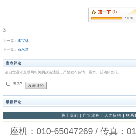
顶一下
(1)
100%
上一篇：
李宝林
下一篇：
石永君
发表评论
请自觉遵守互联网相关的政策法规，严禁发布色情、暴力、反动的言论。
匿名?
发表评论
最新评论
关于我们
|
广告业务
|
人才招聘
|
联系
座机：010-65047269 / 传真：01