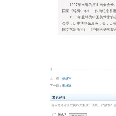
1997年当选为河山画会会长。
国画《锦绣中华》，作为纪念香
1999年受聘为中国美术家协
会堂，历史博物馆及英，美，日等
国文艺出版社)，《中国画研究院
上一篇：
黎越常
下一篇：
李林琢
发表评论
请自觉遵守互联网相关的政策法规，严禁发布
匿名?