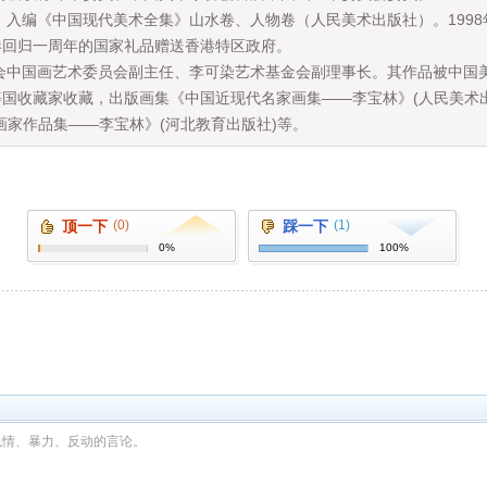
入编《中国现代美术全集》山水卷、人物卷（人民美术出版社）。199
港回归一周年的国家礼品赠送香港特区政府。
会中国画艺术委员会副主任、李可染艺术基金会副理事长。其作品被中国
国收藏家收藏，出版画集《中国近现代名家画集——李宝林》(人民美术出
画家作品集——李宝林》(河北教育出版社)等。
顶一下
(0)
踩一下
(1)
0%
100%
色情、暴力、反动的言论。