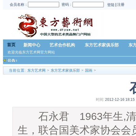
会员名称：
密码：
|
注册
登陆
首页
新闻中心
艺术合作机构
东方艺术家俱乐部
东
欢迎光临东方艺术网官方网站
当前位置:
东方艺术网
>
东方艺术家俱乐部
>
国画
>
时间:
2012-12-16 18:15
1963
,
石永君
年生
生，联合国美术家协会会