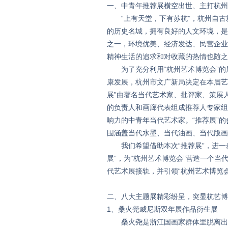
一、中青年推荐展横空出世、主打杭州
“上有天堂，下有苏杭”，杭州自古就
的历史名城，拥有良好的人文环境，是
之一，环境优美、经济发达、民营企业
精神生活的追求和对收藏的热情也随之
为了充分利用“杭州艺术博览会”的
康发展，杭州市文广新局决定在本届艺博
展”由著名当代艺术家、批评家、策展
的负责人和画廊代表组成推荐人专家组
响力的中青年当代艺术家。“推荐展”
围涵盖当代水墨、当代油画、当代版画
我们希望借助本次“推荐展”，进一
展”，为“杭州艺术博览会”营造一个当
代艺术展接轨，并引领“杭州艺术博览
二、八大主题展精彩纷呈，突显杭艺博
1、桑火尧威尼斯双年展作品衍生展
桑火尧是浙江国画家群体里脱离出来