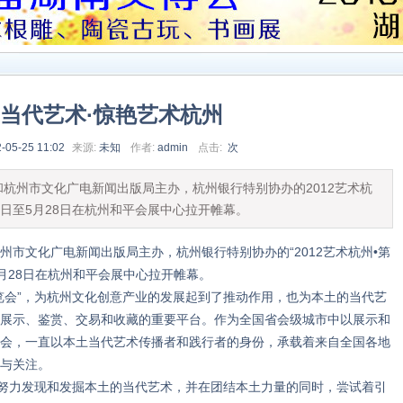
当代艺术·惊艳艺术杭州
-05-25 11:02
来源:
未知
作者:
admin
点击:
次
州市文化广电新闻出版局主办，杭州银行特别协办的2012艺术杭
4日至5月28日在杭州和平会展中心拉开帷幕。
文化广电新闻出版局主办，杭州银行特别协办的“2012艺术杭州•第
5月28日在杭州和平会展中心拉开帷幕。
会”，为杭州文化创意产业的发展起到了推动作用，也为本土的当代艺
展示、鉴赏、交易和收藏的重要平台。作为全国省会级城市中以展示和
会，一直以本土当代艺术传播者和践行者的身份，承载着来自全国各地
与关注。
努力发现和发掘本土的当代艺术，并在团结本土力量的同时，尝试着引