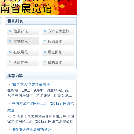
栏目列表
预展评论
东方艺术之旅
展览展讯
预购展览
在线展览
展览回顾
头部广告
机构展览
推荐内容
“最美竞秀”美术作品联展
张智慧：1961年9月生于河北省保定市。
从事中国画创作、艺术评论、组织策划工
作。河北...
中国国家艺术网第三届（2012）网络艺
术展
前 言 借着十八大胜利召开的喜悦，中国国
家艺术网第三届（2012）网络艺术展如期
开幕了...
张金友大连个展成功举办