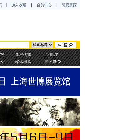
页
|
加入收藏
|
会员中心
|
随便踩踩