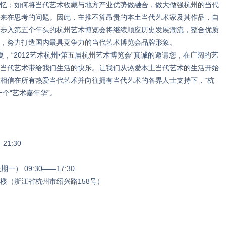
忆；如何将当代艺术收藏与地方产业优势做融合，做大做强杭州的当代
来在思考的问题。因此，主推不算昂贵的本土当代艺术家及其作品，自
步入第五个年头的杭州艺术博览会将继续顺应历史发展潮流，整合优质
，努力打造国内最具竞争力的当代艺术博览会品牌形象。
“2012艺术杭州•第五届杭州艺术博览会”真诚的邀请您，在广阔的艺
当代艺术带给我们生活的快乐。让我们从热爱本土当代艺术的生活开始
相信在所有热爱当代艺术并向往拥有当代艺术的各界人士支持下，“杭
个“艺术嘉年华”。
21:30
一） 09:30——17:30
楼（浙江省杭州市绍兴路158号）