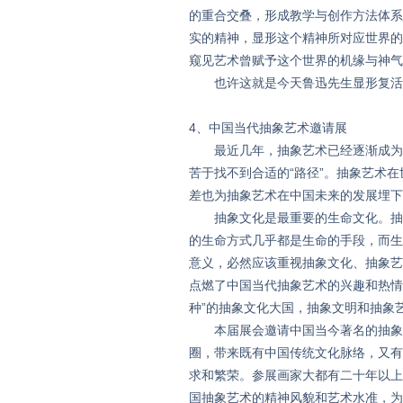
的重合交叠，形成教学与创作方法体系
实的精神，显形这个精神所对应世界的
窥见艺术曾赋予这个世界的机缘与神气
也许这就是今天鲁迅先生显形复活
4、中国当代抽象艺术邀请展
最近几年，抽象艺术已经逐渐成为人
苦于找不到合适的“路径”。抽象艺术
差也为抽象艺术在中国未来的发展埋下
抽象文化是最重要的生命文化。抽象
的生命方式几乎都是生命的手段，而生
意义，必然应该重视抽象文化、抽象艺
点燃了中国当代抽象艺术的兴趣和热情
种”的抽象文化大国，抽象文明和抽象
本届展会邀请中国当今著名的抽象艺
圈，带来既有中国传统文化脉络，又有
求和繁荣。参展画家大都有二十年以上
国抽象艺术的精神风貌和艺术水准，为