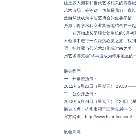
让更多人拥有和当代艺术相关的青春记
艺术市场；等等这一切都是我们一直以
然而然就成为本届艺博会的重要举措。
资源，将学术和商业紧密地结合在一起
在万物成长呈现勃勃生机的5月初夏，
术领域中进行一次涤荡心灵之旅，找到
吧，把收藏当代艺术幻化成时尚之美，
州艺术博览会”将再度成为华东地区的一
展会程序
一、开幕暨预展：
2012年5月23日（星期三） 19:30 —— 
二、公众开放日：
2012年5月24日（星期四）至28日（星期
展会地点：杭州市和平国际会展中心一
官方网页：http://www.hzartfair.com/
展会亮点