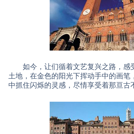
如今，让们循着文艺复兴之路，感受
土地，在金色的阳光下挥动手中的画笔
中抓住闪烁的灵感，尽情享受着那亘古