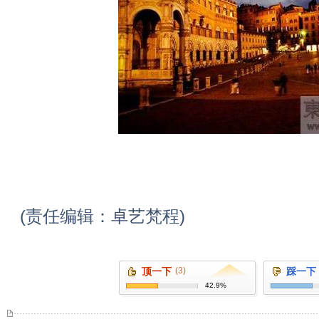
(责任编辑：卓艺梵程)
顶一下
(3)
踩一下
42.9%