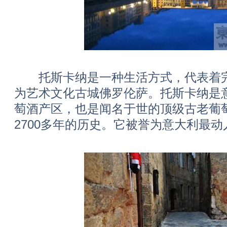
托斯卡纳是一种生活方式，代表着完
为艺术文化古城佛罗伦萨。托斯卡纳是
萄酒产区，也是闻名于世的顶级古老葡
2700多年的历史。它被誉为意大利最