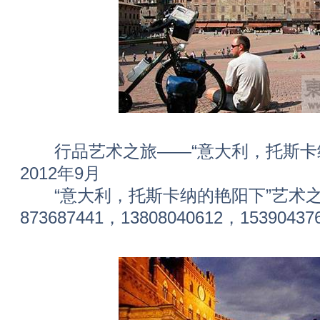
行品艺术之旅——“意大利，托斯卡纳
2012年9月
“意大利，托斯卡纳的艳阳下”艺术之
873687441，13808040612，15390437