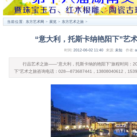
当前位置:
东方艺术网
>
展览
>
东方艺术之旅
>
“意大利，托斯卡纳艳阳下”艺
时间:
2012-06-02 11:40
来源:
未知
作者:
a
行品艺术之旅——“意大利，托斯卡纳的艳阳下”旅程时间：201
下”艺术之旅咨询电话：028—873687441，13808040612，1539