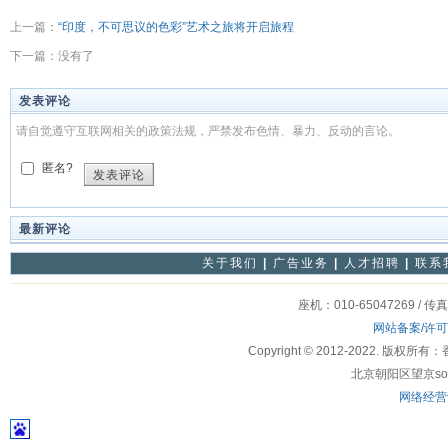
上一篇：
“印度，不可思议的色彩”艺术之旅将开启旅程
下一篇：没有了
发表评论
请自觉遵守互联网相关的政策法规，严禁发布色情、暴力、反动的言论。
匿名?
发表评论
最新评论
关于我们
|
广告业务
|
人才招聘
|
联系
座机：010-65047269 / 传
网站备案/许
Copyright © 2012-2022
北京朝阳区望京soho
网络经营许