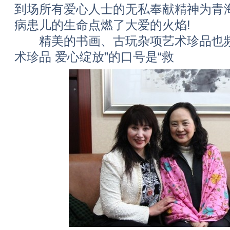
到场所有爱心人士的无私奉献精神为青海
病患儿的生命点燃了大爱的火焰!
精美的书画、古玩杂项艺术珍品也频
术珍品 爱心绽放”的口号是“救