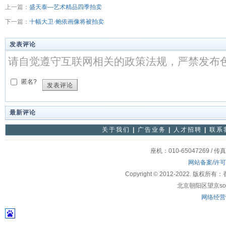
上一篇：
盛天泰—艺术精品四季拍卖
下一篇：
十幅大卫·鲍依画像将被拍卖
发表评论
请自觉遵守互联网相关的政策法规，严禁发布
匿名?
发表评论
最新评论
关于我们
|
广告业务
|
人才招聘
|
联系
座机：010-65047269 / 传
网站备案/许
Copyright © 2012-2022
北京朝阳区望京soho
网络经营许