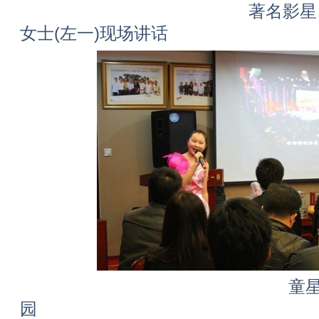
著名影星、当代著
女士(左一)现场讲话
童星肖梦婷现场演
园