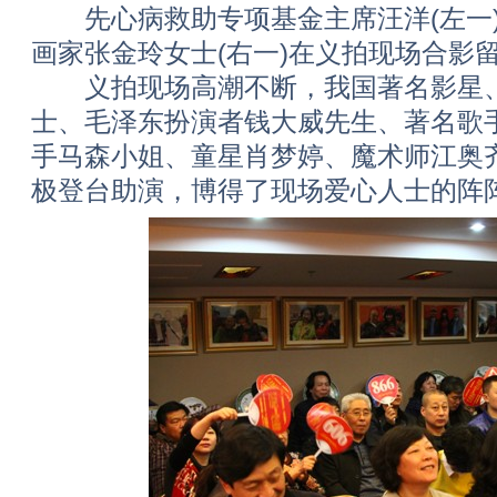
先心病救助专项基金主席汪洋(左一)
画家张金玲女士(右一)在义拍现场合影
义拍现场高潮不断，我国著名影星、
士、毛泽东扮演者钱大威先生、著名歌手
手马森小姐、童星肖梦婷、魔术师江奥
极登台助演，博得了现场爱心人士的阵