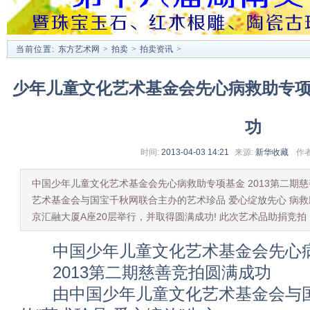
当前位置:
东方艺术网
>
拍卖
>
拍卖资讯
>
少年儿童文化艺术基金会先心病救助专
功
时间:
2013-04-03 14:21
来源:
新华收藏
作者
中国少年儿童文化艺术基金会先心病救助专项基金 2013第二期
艺术基金会与国宝千秋网联合主办的艺术珍品 爱心绽放先心 病救助
京汇融大厦A座20层举行，并取得圆满成功! 此次艺术品助捐竞拍
中国少年儿童文化艺术基金会先心病
2013第二期慈善竞拍圆满成功
由中国少年儿童文化艺术基金会与国