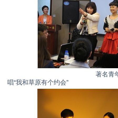
著名青年歌手马森(
唱“我和草原有个约会”