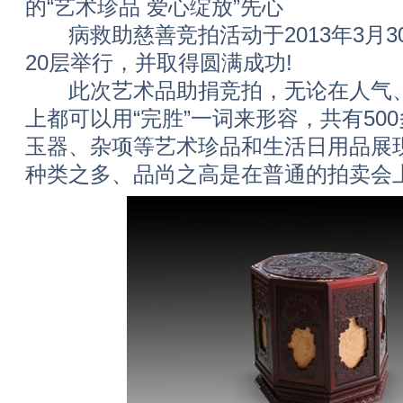
的“艺术珍品 爱心绽放”先心
病救助慈善竞拍活动于2013年3月3
20层举行，并取得圆满成功!
此次艺术品助捐竞拍，无论在人气、
上都可以用“完胜”一词来形容，共有50
玉器、杂项等艺术珍品和生活日用品展
种类之多、品尚之高是在普通的拍卖会