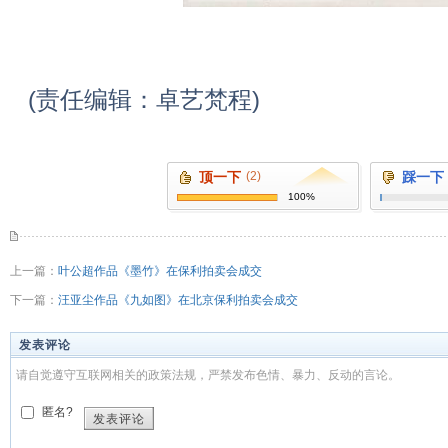
(责任编辑：卓艺梵程)
顶一下
(2)
踩一下
100%
上一篇：
叶公超作品《墨竹》在保利拍卖会成交
下一篇：
汪亚尘作品《九如图》在北京保利拍卖会成交
发表评论
请自觉遵守互联网相关的政策法规，严禁发布色情、暴力、反动的言论。
匿名?
发表评论