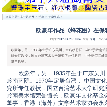
当前位置:
东方艺术网
>
拍卖
>
拍卖资讯
>
欧豪年作品《蜂花图》在保
时间:
2012-04-28 10:04
来源:
未知
作者:
a
欧豪年，男，1935年生于广东吴川，室名移竹轩。毕业于岭南
所专任教授，国立台湾艺术大学研究所兼任教授，中央研究院岭
董事长等。
欧豪年，男，1935年生于广东吴川
岭南艺院。1970年定居台湾， 中国文
究所专任教授，国立台湾艺术大学研究
岭南美术馆荣誉馆长，欧豪年文化基金
董事，香港（海外）文学艺术家协会永