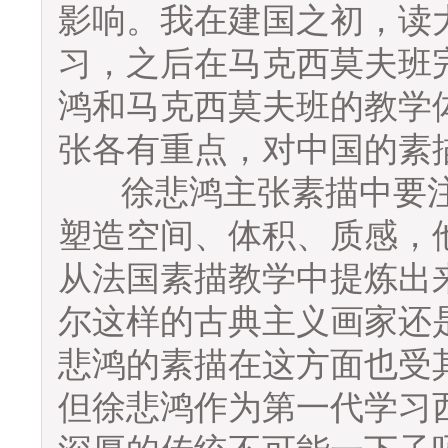
影响。我在建国之初，读
习，之后在马克西莫夫班
鸿和马克西莫夫班的教学
张各有重点，对中国的素
徐悲鸿主张素描中要注
塑造空间、体积、质感，
从法国素描教学中提炼出
尔这样的古典主义画家还
悲鸿的素描在这方面也受
但徐悲鸿作为第一代学习