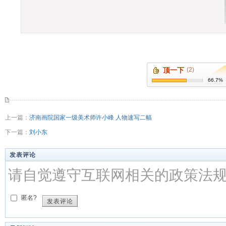
顶一下
(2)
66.7%
上一篇：
济南画院国家一级美术师许小峰 人物速写二幅
下一篇：
刘小东
发表评论
请自觉遵守互联网相关的政策法
匿名?
发表评论