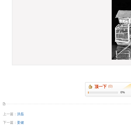
顶一下
(0)
0%
上一篇：
洪磊
下一篇：
姜健