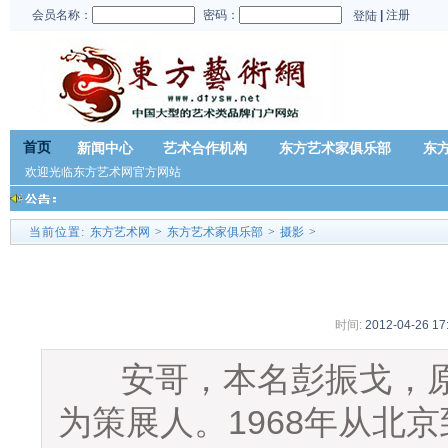
会员名称：
密码：
|
注册
登陆
首页
新闻中心
艺术合作机构
东方艺术家俱乐部
东
欢迎光临东方艺术网官方网站
当前位置:
东方艺术网
>
东方艺术家俱乐部
>
摄影
>
时间:
2012-04-26 17
安哥，本名彭振戈，原
为策展人。1968年从北