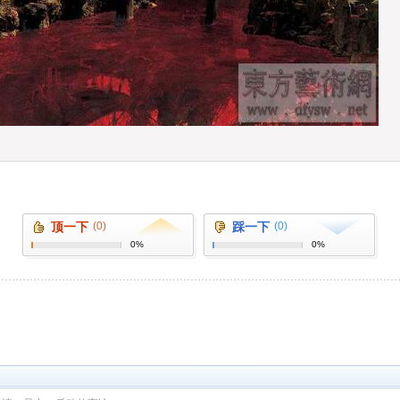
顶一下
(0)
踩一下
(0)
0%
0%