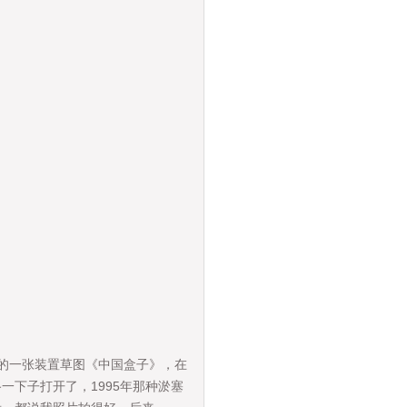
年的一张装置草图《中国盒子》，在
下子打开了，1995年那种淤塞