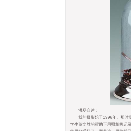
洪磊自述：
我的摄影始于1996年。那时我
学生董文胜的帮助下用照相机记录