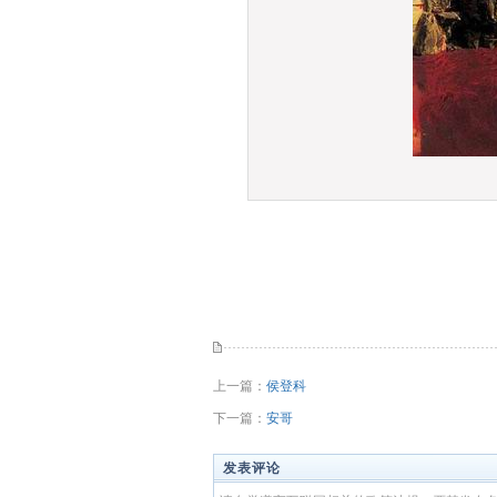
上一篇：
侯登科
下一篇：
安哥
发表评论