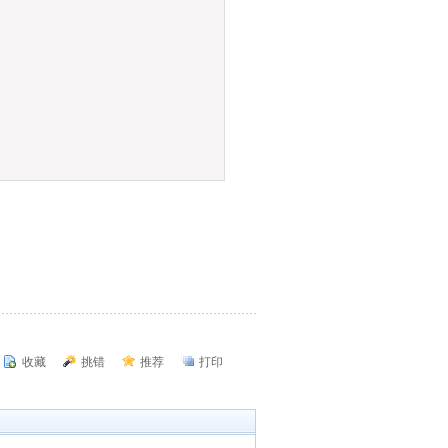
收藏
挑错
推荐
打印