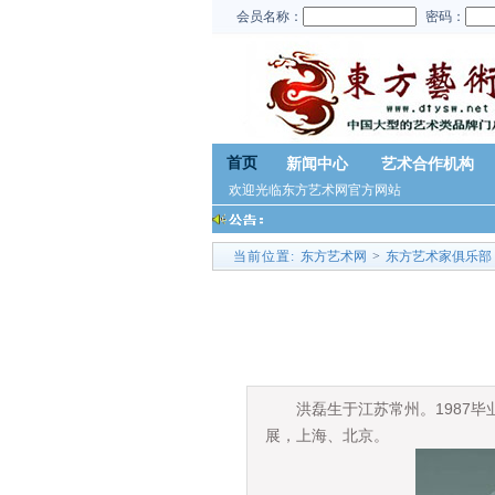
会员名称：
密码：
首页
新闻中心
艺术合作机构
欢迎光临东方艺术网官方网站
当前位置:
东方艺术网
>
东方艺术家俱乐部
洪磊生于江苏常州。1987毕业
展，上海、北京。