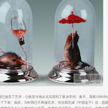
已放弃了艺术，心恢意冷地从北京回到了家乡常州。春天，我将1995
了下来。虽然，当时我已不再做艺术。但当我完成《中国盒子》后，思路一