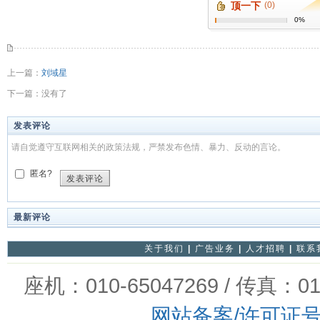
顶一下
(0)
0%
上一篇：
刘域星
下一篇：没有了
发表评论
请自觉遵守互联网相关的政策法规，严禁发布色情、暴力、反动的言论。
匿名?
发表评论
最新评论
关于我们
|
广告业务
|
人才招聘
|
联系
座机：010-65047269 / 传真：01
网站备案/许可证