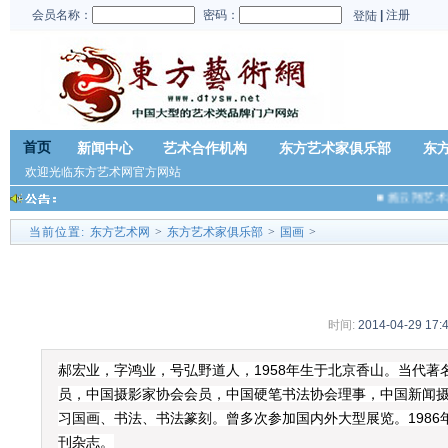
会员名称：
密码：
|
注册
登陆
首页
新闻中心
艺术合作机构
东方艺术家俱乐部
东
欢迎光临东方艺术网官方网站
■
施云翔艺术
当前位置:
东方艺术网
>
东方艺术家俱乐部
>
国画
>
时间:
2014-04-29 17:
郝宏业，字鸿业，号弘野道人，1958年生于北京香山。当代
员，中国摄影家协会会员，中国硬笔书法协会理事，中国新闻
习国画、书法、书法篆刻。曾多次参加国内外大型展览。1986
刊杂志。