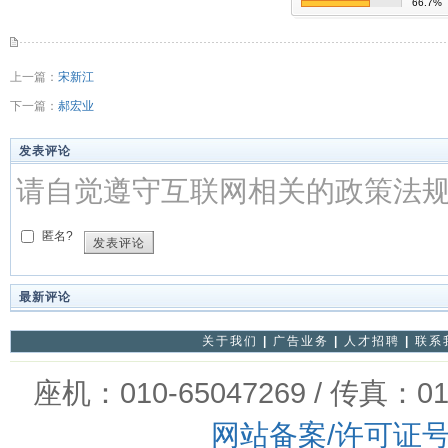
66.7%
上一篇：
宋新江
下一篇：
郝宏业
发表评论
请自觉遵守互联网相关的政策法
匿名?
发表评论
最新评论
关于我们
|
广告业务
|
人才招聘
|
联系
座机：010-65047269 / 传真：01
网站备案/许可证