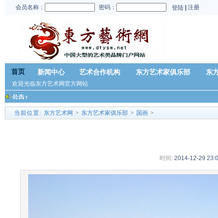
会员名称：
密码：
|
注册
登陆
首页
新闻中心
艺术合作机构
东方艺术家俱乐部
东
欢迎光临东方艺术网官方网站
■
施云翔
当前位置:
东方艺术网
>
东方艺术家俱乐部
>
国画
>
时间:
2014-12-29 23: