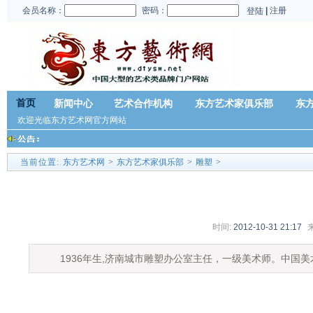
会员名称：
密码：
|
注册
登陆
首页
新闻中心
艺术合作机构
东方艺术家俱乐部
东
欢迎光临东方艺术网官方网站
当前位置:
东方艺术网
>
东方艺术家俱乐部
>
雕塑
>
时间:
2012-10-31 21:17
1936
年生
,
济南城市雕塑办公室主任，一级美术师。中国美