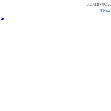
北京朝阳区望京soho
网络经营许