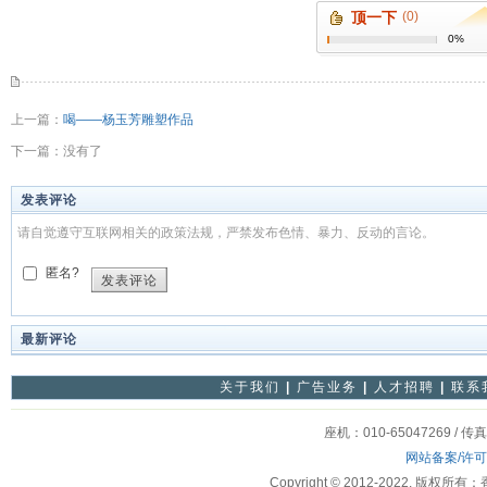
顶一下
(0)
0%
上一篇：
喝——杨玉芳雕塑作品
下一篇：没有了
发表评论
请自觉遵守互联网相关的政策法规，严禁发布色情、暴力、反动的言论。
匿名?
发表评论
最新评论
关于我们
|
广告业务
|
人才招聘
|
联系
座机：010-65047269 / 传
网站备案/许
Copyright © 2012-2022