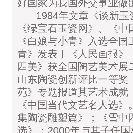
好国家为我国外交事业做
1984年文章《谈新玉
《绿宝石玉瓷网》、《中国
《白娘与小青》入选全国工
青》发表于《人民画报》《
四美》获全国陶艺美术展二
山东陶瓷创新评比一等奖；
苑》专题报道其艺术成就
《中国当代文艺名人选》
集陶瓷雕塑篇》；《雪中
选》；2000年与其子任