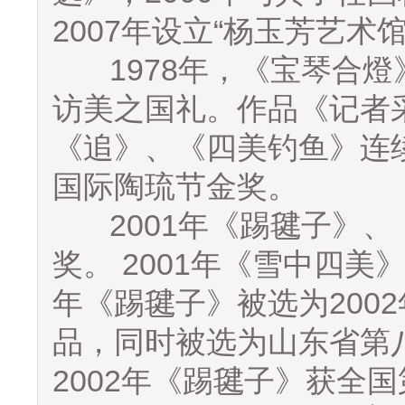
2007年设立“杨玉芳艺术馆
1978年，《宝琴合燈
访美之国礼。作品《记者
《追》、《四美钓鱼》连
国际陶琉节金奖。
2001年《踢毽子》、
奖。 2001年《雪中四美
年《踢毽子》被选为200
品，同时被选为山东省第
2002年《踢毽子》获全