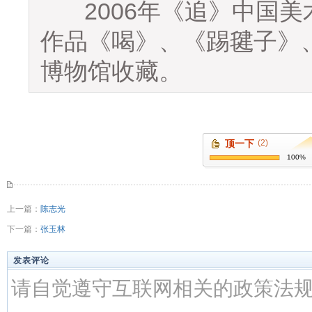
2006年《追》中国美术
作品《喝》、《踢毽子》
博物馆收藏。
顶一下
(2)
100%
上一篇：
陈志光
下一篇：
张玉林
发表评论
请自觉遵守互联网相关的政策法