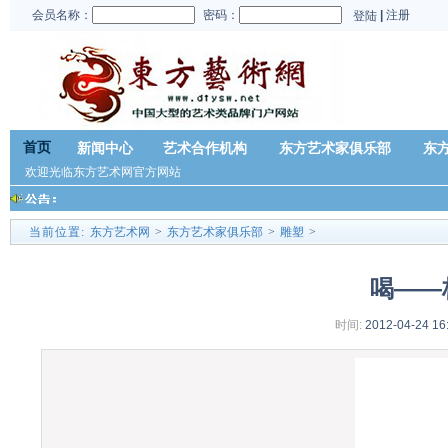
会员名称：
密码：
|
注册
登陆
首页
新闻中心
艺术合作机构
东方艺术家俱乐部
东
欢迎光临东方艺术网官方网站
当前位置:
东方艺术网
>
东方艺术家俱乐部
>
雕塑
>
喝——
时间:
2012-04-24 16