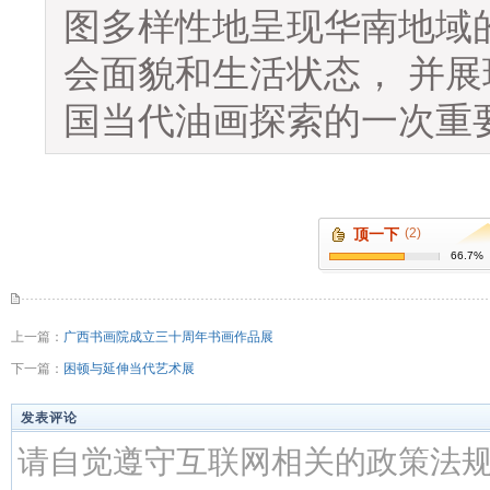
图多样性地呈现华南地域
会面貌和生活状态， 并
国当代油画探索的一次重
顶一下
(2)
66.7%
上一篇：
广西书画院成立三十周年书画作品展
下一篇：
困顿与延伸当代艺术展
发表评论
请自觉遵守互联网相关的政策法