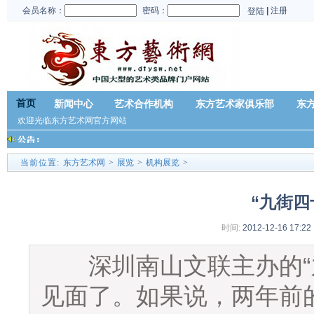
会员名称：
密码：
|
注册
登陆
首页
新闻中心
艺术合作机构
东方艺术家俱乐部
东
欢迎光临东方艺术网官方网站
当前位置:
东方艺术网
>
展览
>
机构展览
>
“九街四
时间:
2012-12-16 17:22
深圳南山文联主办的“九
见面了。如果说，两年前