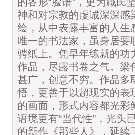
的各形“脸谱”，更为藏民
神和对宗教的虔诚深深感
绘，从中表露丰富的人生
唯一的书法家，虽身居要
骋纸上。凭早年练就的功
作品，尽露书卷之气。梁
甚广，创意不穷。作品多
悟，更善于以超现实的表
的画面，形式内容都光彩
语境更有“当代性”，光头
的新作《那些人》，延续