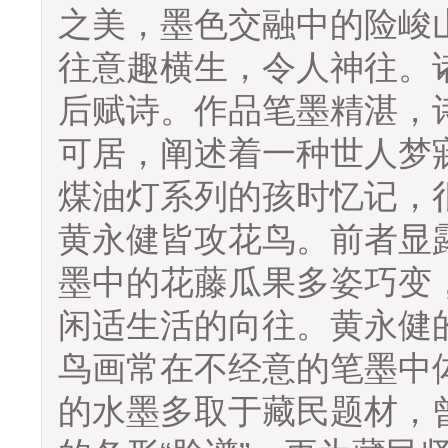
之美，墨色交融中的险峻
往意趣横生，令人神往。
后赋诗。作品笔墨精湛，
可居，阐述着一种世人梦
煤油灯系列的孩时忆记，
黄永健皆攻花鸟。前者显
墨中的花藤瓜果多姿巧变
闲适生活的向往。黄永健
鸟画常在不经意的笔墨中
的水墨多取于藏民题材，