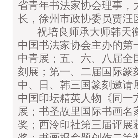
省青年书法家协会理事，
长，徐州市政协委员贾
祝培良师承大师韩天衡
中国书法家协会主办的第
中青展；五、六、八届全
刻展；第一、二届国际篆
中、日、韩三国篆刻邀请
中国印坛精英人物《同一
展；书圣故里国际书画名
奖；西泠印社第三届评展
奖；书画报命题创作二等奖