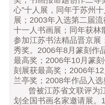
心”十人展，同年于苏州十
展；2003年入选第二届流
十一人书画展；同年获林散
参加江苏书法精品晋京展
秀奖。2006年8月篆刻
最高奖；2006年10月
刻展获最高奖；2006年
兰亭奖；2008年作品入
曾被江苏省文联评为江
划全国书画名家邀请展。19