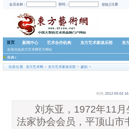
会员名称：
密码：
|
注册
登陆
首页
新闻中心
艺术合作机构
东方艺术家俱乐部
东
欢迎光临东方艺术网官方网站
当前位置:
东方艺术网
>
东方艺术家俱乐部
>
篆刻
>
时间:
2012-05-02 16
刘东亚，1972年11
法家协会会员，平顶山