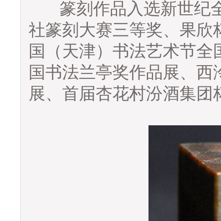
篆刻作品入选新世纪全
社篆刻大赛三等奖、果欣
国（天津）书法艺术节全
国书法兰亭奖作品展、西
展、首届杏花村汾酒集团