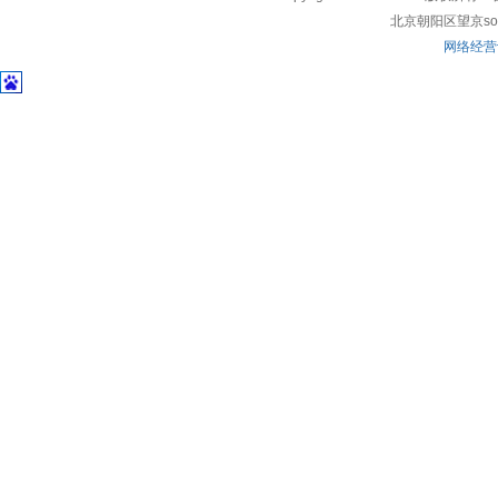
北京朝阳区望京soho
网络经营许