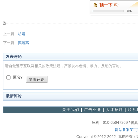
顶一下
(0)
0%
上一篇：
胡靖
下一篇：
窦培高
发表评论
请自觉遵守互联网相关的政策法规，严禁发布色情、暴力、反动的言论。
匿名?
发表评论
最新评论
关于我们
|
广告业务
|
人才招聘
|
联系
座机：010-65047269 / 传
网站备案/许
Copyright © 2012-2022