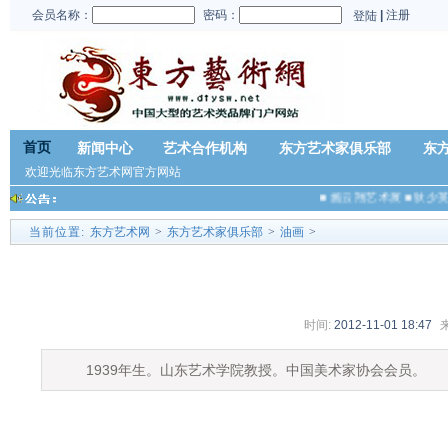
会员名称：
密码：
|
注册
登陆
首页
新闻中心
艺术合作机构
东方艺术家俱乐部
东
欢迎光临东方艺术网官方网站
■
施云翔艺术展
■
狄少英
当前位置:
东方艺术网
>
东方艺术家俱乐部
>
油画
>
时间:
2012-11-01 18:47
1939年生。山东艺术学院教授。中国美术家协会会员。