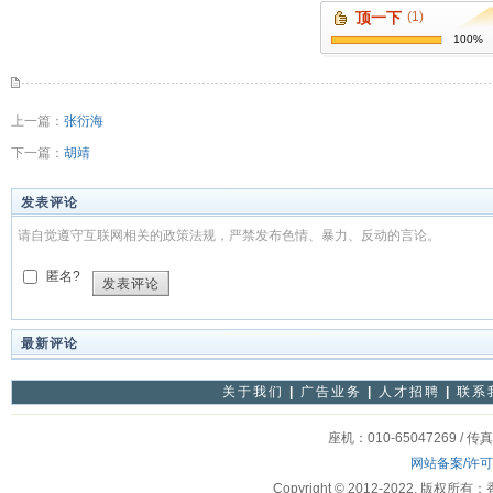
顶一下
(1)
100%
上一篇：
张衍海
下一篇：
胡靖
发表评论
请自觉遵守互联网相关的政策法规，严禁发布色情、暴力、反动的言论。
匿名?
发表评论
最新评论
关于我们
|
广告业务
|
人才招聘
|
联系
座机：010-65047269 / 传
网站备案/许
Copyright © 2012-2022