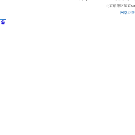
北京朝阳区望京soho
网络经营许