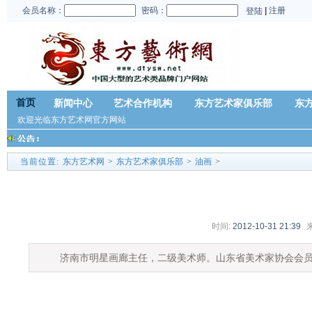
会员名称：
密码：
|
注册
登陆
首页
新闻中心
艺术合作机构
东方艺术家俱乐部
东
欢迎光临东方艺术网官方网站
当前位置:
东方艺术网
>
东方艺术家俱乐部
>
油画
>
时间:
2012-10-31 21:39
济南市明星画廊主任，二级美术师。山东省美术家协会会员