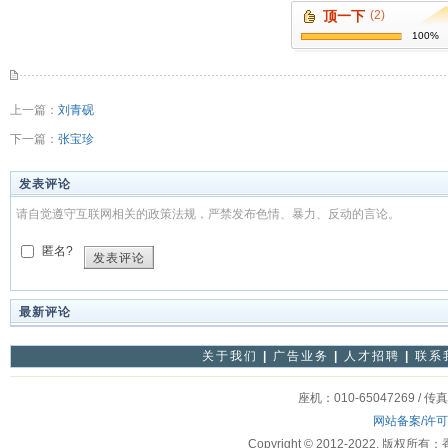
顶一下
(2)
100%
上一篇：
刘青砚
下一篇：
张宝珍
发表评论
请自觉遵守互联网相关的政策法规，严禁发布色情、暴力、反动的言论。
匿名?
发表评论
最新评论
关于我们
|
广告业务
|
人才招聘
|
联系
座机：010-65047269 / 传
网站备案/许
Copyright © 2012-2022