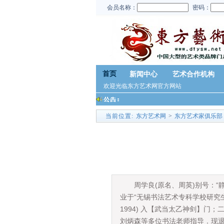
会员名称：
密码：
首页
新闻中心
艺术合作机构
欢迎光临东方艺术网官方网站
当前位置:
东方艺术网
>
东方艺术家俱乐部
周学良(原名、周英)别号：“静
业于“无锡书法艺术专科学校研究生班
1994) 入【武当太乙神剑】
刘炳森等多位书法老师指导．现退