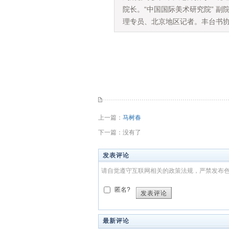
院长。“中国国际美术研究院” 
理专员、北京地区记者。丰台书
上一篇：
马树春
下一篇：没有了
发表评论
请自觉遵守互联网相关的政策法规，严禁发布
匿名?
发表评论
最新评论