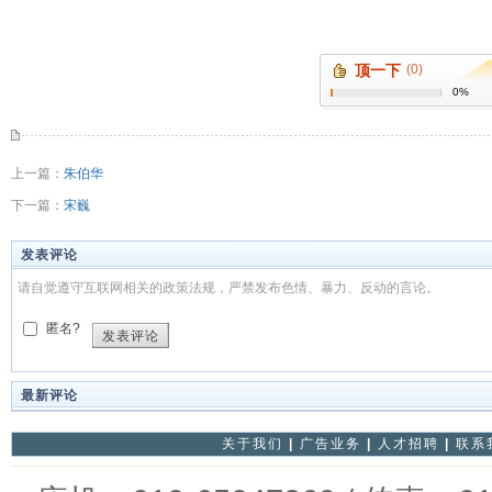
顶一下
(0)
0%
上一篇：
朱伯华
下一篇：
宋巍
发表评论
请自觉遵守互联网相关的政策法规，严禁发布色情、暴力、反动的言论。
匿名?
发表评论
最新评论
关于我们
|
广告业务
|
人才招聘
|
联系