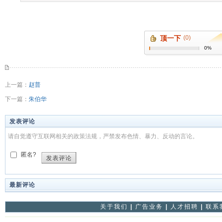
顶一下
(0)
0%
上一篇：
赵普
下一篇：
朱伯华
发表评论
请自觉遵守互联网相关的政策法规，严禁发布色情、暴力、反动的言论。
匿名?
发表评论
最新评论
关于我们
|
广告业务
|
人才招聘
|
联系