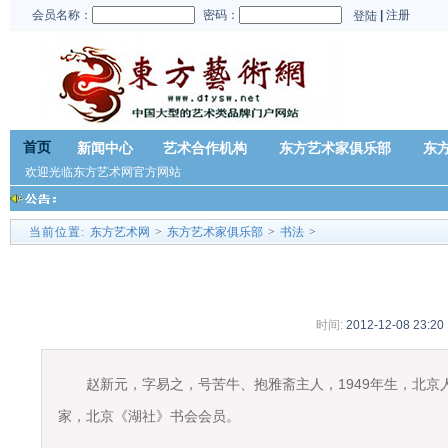
会员名称：
密码：
|
注册
登陆
首页
新闻中心
艺术合作机构
东方艺术家俱乐部
东
欢迎光临东方艺术网官方网站
当前位置:
东方艺术网
>
东方艺术家俱乐部
>
书法
>
时间:
2012-12-08 23:20
赵新元，字易之，号苦牛、抱雅斋主人，
1949年生，北
家，北京《湖社》书会会员。