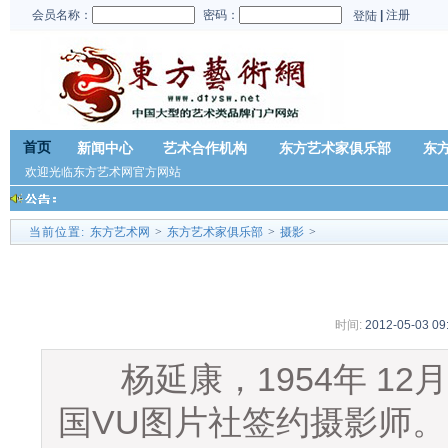
会员名称：
密码：
|
注册
登陆
首页
新闻中心
艺术合作机构
东方艺术家俱乐部
东
欢迎光临东方艺术网官方网站
当前位置:
东方艺术网
>
东方艺术家俱乐部
>
摄影
>
时间:
2012-05-03 09
杨延康，1954年 12
国VU图片社签约摄影师。