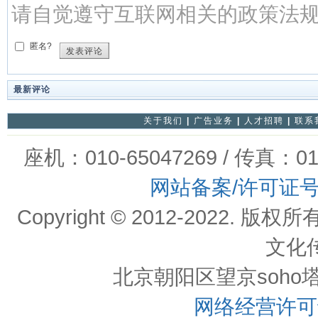
请自觉遵守互联网相关的政策法
匿名?
发表评论
最新评论
关于我们
|
广告业务
|
人才招聘
|
联系
座机：010-65047269 / 传真：01
网站备案/许可证
Copyright © 2012-202
文化
北京朝阳区望京soho塔一c
网络经营许可证