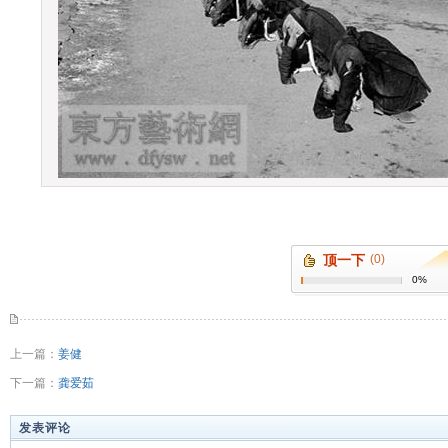
顶一下
(0)
0%
上一篇：
姜健
下一篇：
龚爱茹
发表评论