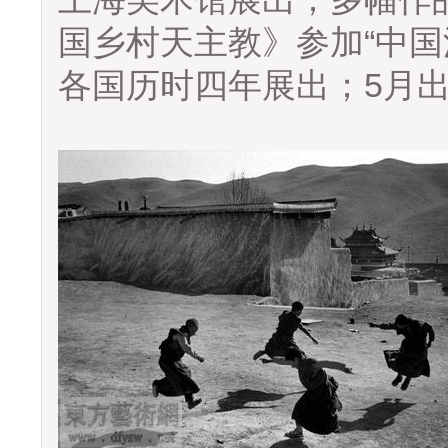
国乡村天主教》参加“中国
各国历时四年展出；5月