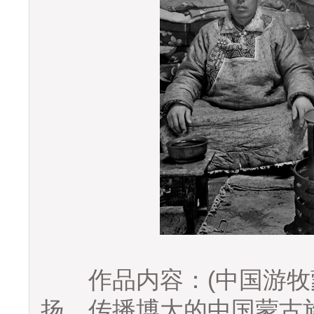
作品内容：(中国游牧蒙
扬、传播博大的中国蒙古