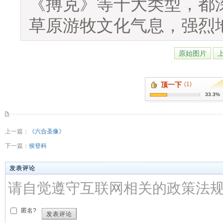
《搏克》等十大类型，都深
草原游牧文化气息，强烈
原始图片
顶一下
(1)
33.3%
上一篇：
《六合圣像》
下一篇：
侯登科
发表评论
请自觉遵守互联网相关的政策法
匿名?
发表评论