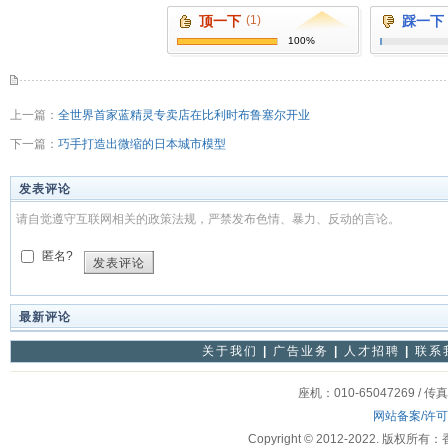
顶一下
(1)
踩一下
100%
上一篇：
全世界首家蓝精灵专卖店在比利时布鲁塞尔开业
下一篇：
巧手打造出微缩的日本城市模型
发表评论
请自觉遵守互联网相关的政策法规，严禁发布色情、暴力、反动的言论。
匿名?
发表评论
最新评论
关于我们
|
广告业务
|
人才招聘
|
联系
座机：010-65047269 / 传
网站备案/许
Copyright © 2012-2022