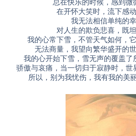
总在快乐的时候，感到微
在开怀大笑时，流下感
我无法相信单纯的
对人生的欺负悲喜，既
我的心常下雪，不管天气如何，
无法商量，我望向繁华盛开的
我的心开始下雪，雪无声的覆盖了
骄傲与哀痛，当一切归于寂静时，世
所以，别为我忧伤，我有我的美丽，它