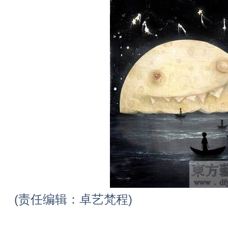
(责任编辑：卓艺梵程)