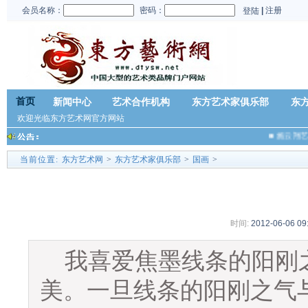
会员名称：
密码：
|
注册
登陆
首页
新闻中心
艺术合作机构
东方艺术家俱乐部
东
欢迎光临东方艺术网官方网站
■
施云翔艺
当前位置:
东方艺术网
>
东方艺术家俱乐部
>
国画
>
时间:
2012-06-06 09
我喜爱焦墨线条的阳刚
美。一旦线条的阳刚之气