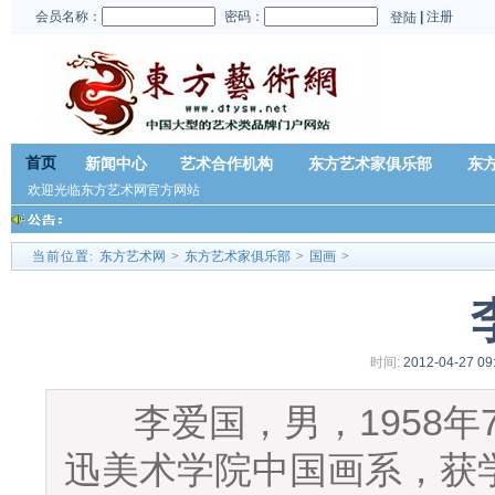
会员名称：
密码：
|
注册
登陆
首页
新闻中心
艺术合作机构
东方艺术家俱乐部
东
欢迎光临东方艺术网官方网站
当前位置:
东方艺术网
>
东方艺术家俱乐部
>
国画
>
时间:
2012-04-27 09
李爱国，男，1958年7
迅美术学院中国画系，获学