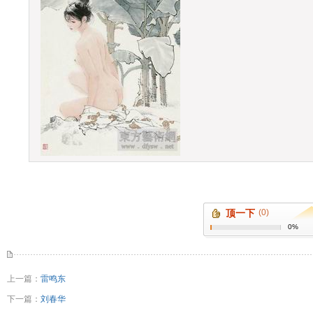
顶一下
(0)
0%
上一篇：
雷鸣东
下一篇：
刘春华