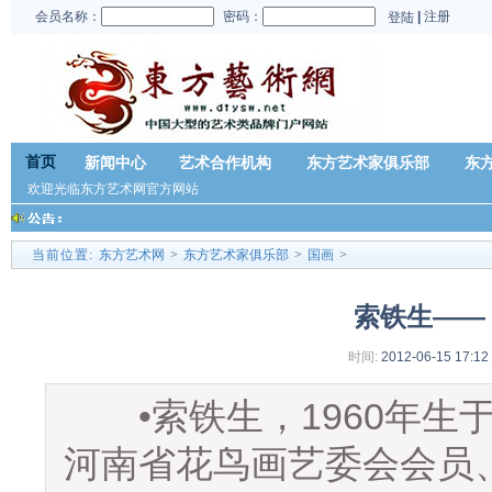
会员名称：
密码：
|
注册
登陆
首页
新闻中心
艺术合作机构
东方艺术家俱乐部
东
欢迎光临东方艺术网官方网站
当前位置:
东方艺术网
>
东方艺术家俱乐部
>
国画
>
索铁生——
时间:
2012-06-15 17:12
•索铁生，1960年生
河南省花鸟画艺委会会员