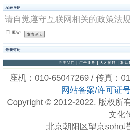
发表评论
请自觉遵守互联网相关的政策法
匿名?
发表评论
最新评论
关于我们
|
广告业务
|
人才招聘
|
联系
座机：010-65047269 / 传真：01
网站备案/许可证
Copyright © 2012-202
文化
北京朝阳区望京soho塔一c