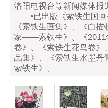
洛阳电视台等新闻媒体报
•已出版《索铁生国画
《索铁生画集》、《白描
家——索铁生》、《2011
卷》、《索铁生花鸟卷》
品集》、《索铁生水墨丹
索铁生》。