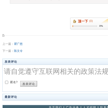
顶一下
(0)
0%
上一篇：
瞿广慈
下一篇：
陈文令
发表评论
请自觉遵守互联网相关的政策法
匿名?
发表评论
最新评论
关于我们
|
广告业务
|
人才招聘
|
联系