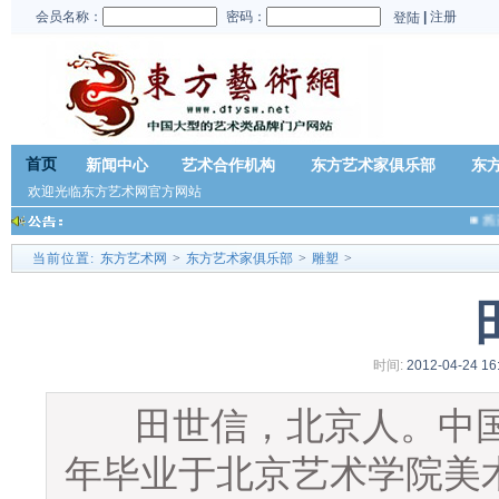
会员名称：
密码：
|
注册
登陆
首页
新闻中心
艺术合作机构
东方艺术家俱乐部
东
欢迎光临东方艺术网官方网站
■
施
当前位置:
东方艺术网
>
东方艺术家俱乐部
>
雕塑
>
时间:
2012-04-24 16
田世信，北京人。中国美术
年毕业于北京艺术学院美