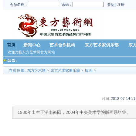
会员名称：
密码：
|
注册
登陆
首页
新闻中心
艺术合作机构
东方艺术家俱乐部
东
欢迎光临东方艺术网官方网站
当前位置:
东方艺术网
>
东方艺术家俱乐部
>
版画
>
时间:
2012-07-14 11
1980年出生于湖南衡阳；2004年中央美术学院版画系毕业。