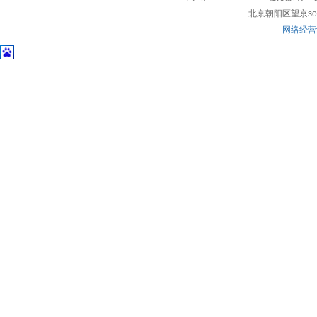
北京朝阳区望京soho
网络经营许