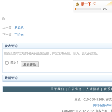
顶一下
(0)
0%
上一篇：
罗必武
下一篇：
丁绍光
发表评论
请自觉遵守互联网相关的政策法规，严禁发布色情、暴力、反动的言论。
匿名?
发表评论
最新评论
关于我们
|
广告业务
|
人才招聘
|
联系
座机：010-65047269 / 传
网站备案/许
Copyright © 2012-2022